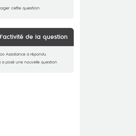
tager cette question
d'activité de la question
oo Assistance
a répondu
a
a posé une nouvelle question