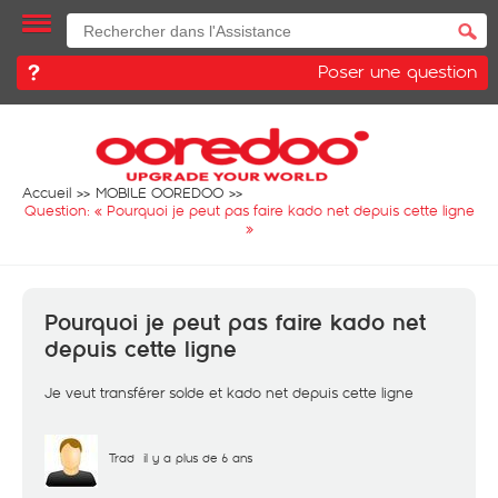
Poser une question
Accueil
MOBILE OOREDOO
Question: «
Pourquoi je peut pas faire kado net depuis cette ligne
»
Pourquoi je peut pas faire kado net
depuis cette ligne
Je veut transférer solde et kado net depuis cette ligne
Trad
il y a plus de 6 ans