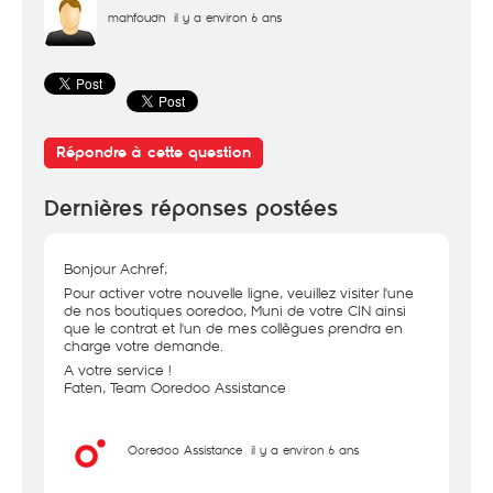
mahfoudh
il y a environ 6 ans
Répondre à cette question
Dernières réponses postées
Bonjour Achref,
Pour activer votre nouvelle ligne, veuillez visiter l'une
de nos boutiques ooredoo, Muni de votre CIN ainsi
que le contrat et l'un de mes collègues prendra en
charge votre demande.
A votre service !
Faten, Team Ooredoo Assistance
Ooredoo Assistance
il y a environ 6 ans