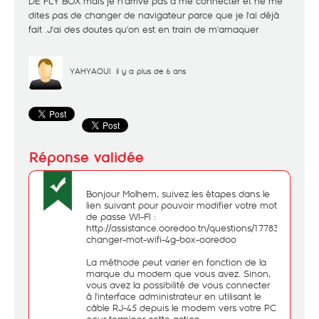
DE FLY BOX mais je n'arrive pas a me connecter et ne me
dites pas de changer de navigateur parce que je l'ai déjà
fait .J'ai des doutes qu'on est en train de m'arnaquer
YAHYAOUI
il y a plus de 6 ans
Bonjour Molhem, suivez les étapes dans le
lien suivant pour pouvoir modifier votre mot
de passe WI-FI :
http://assistance.ooredoo.tn/questions/1778398-
changer-mot-wifi-4g-box-ooredoo
La méthode peut varier en fonction de la
marque du modem que vous avez. Sinon,
vous avez la possibilité de vous connecter
à l'interface administrateur en utilisant le
câble RJ-45 depuis le modem vers votre PC