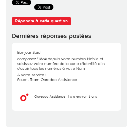
Répondre à cette question
Dernières réponses postées
Bonjour Said,
composez *186# depuis votre numéro Mobile et
saisissez votre numéro de la carte d'identité afin
d'avoir tous les numéros à votre Nom
A votre service !
Faten, Team Ooredoo Assistance
Ooredoo Assistance
il y a environ 6 ans