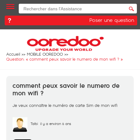
Poser une question
Accueil
MOBILE OOREDOO
Question: «
comment peux savoir le numero de mon wifi ?
»
comment peux savoir le numero de
mon wifi ?
Je veux connaître le numéro de carte Sim de mon wifi
Talbi
il y a environ 6 ans