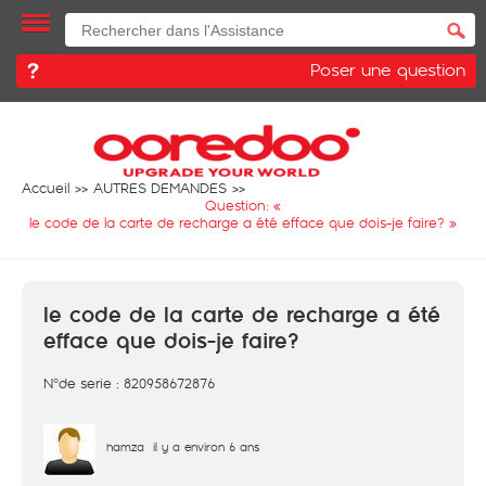
Poser une question
Accueil
AUTRES DEMANDES
Question: «
le code de la carte de recharge a été efface que dois-je faire?
»
le code de la carte de recharge a été
efface que dois-je faire?
N°de serie : 820958672876
hamza
il y a environ 6 ans