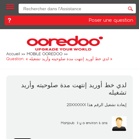
Poser une question
Accueil
MOBILE OOREDOO
Question: «
لدي خط أوريد إنتهت مدة صلوحيته وأريد تشغيله
»
لدي خط أوريد إنتهت مدة صلوحيته وأريد
تشغيله
إيعادة تشغيل الرقم هذا 20XXXXXX
Mahjoub
il y a environ 6 ans