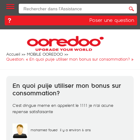
Poser une question
Accueil
MOBILE OOREDOO
Question: «
En quoi puije utiliser mon bonus sur consommation?
»
En quoi puije utiliser mon bonus sur
consommation?
C'est dingue meme en appelent le 1111 je n'ai acune
repense satisfaisante
mohamed foued
il y a environ 6 ans