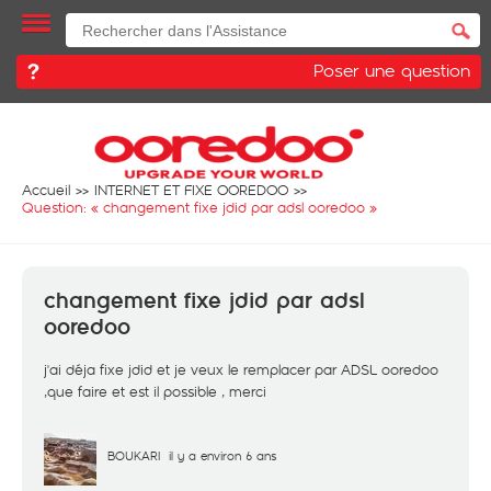
Poser une question
Accueil
INTERNET ET FIXE OOREDOO
Question: «
changement fixe jdid par adsl ooredoo
»
changement fixe jdid par adsl
ooredoo
j'ai déja fixe jdid et je veux le remplacer par ADSL ooredoo
,que faire et est il possible , merci
BOUKARI
il y a environ 6 ans