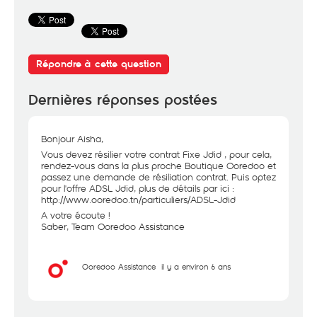
Répondre à cette question
Dernières réponses postées
Bonjour Aisha,
Vous devez résilier votre contrat Fixe Jdid , pour cela,
rendez-vous dans la plus proche Boutique Ooredoo et
passez une demande de résiliation contrat. Puis optez
pour l'offre ADSL Jdid, plus de détails par ici :
http://www.ooredoo.tn/particuliers/ADSL-Jdid
A votre écoute !
Saber, Team Ooredoo Assistance
Ooredoo Assistance
il y a environ 6 ans