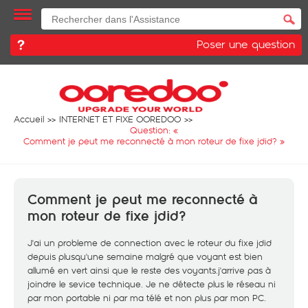
Poser une question
Accueil
INTERNET ET FIXE OOREDOO
Question: «
Comment je peut me reconnecté à mon roteur de fixe jdid?
»
Comment je peut me reconnecté à
mon roteur de fixe jdid?
J'ai un probleme de connection avec le roteur du fixe jdid
depuis plusqu'une semaine malgré que voyant est bien
allumé en vert ainsi que le reste des voyants.j'arrive pas à
joindre le sevice technique. Je ne détecte plus le réseau ni
par mon portable ni par ma télé et non plus par mon PC.