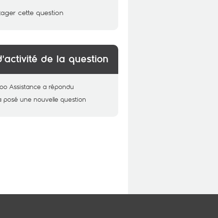
tager cette question
d'activité de la question
oo Assistance
a répondu
a posé une nouvelle question