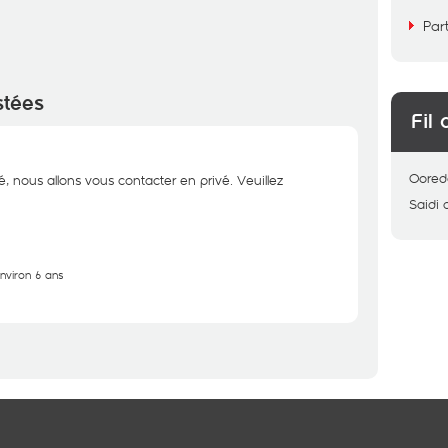
Par
stées
Fil 
Oored
é, nous allons vous contacter en privé. Veuillez
Saidi
environ 6 ans