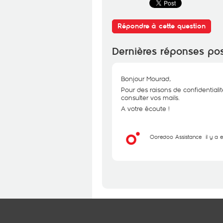
Répondre à cette question
Dernières réponses po
Bonjour Mourad,
Pour des raisons de confidentialit
consulter vos mails.
A votre écoute !
Ooredoo Assistance
il y a 