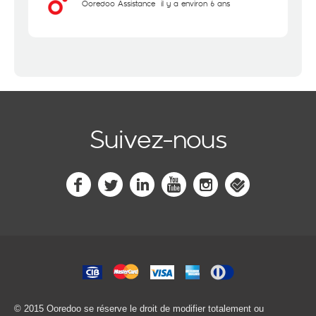
Ooredoo Assistance
il y a environ 6 ans
Suivez-nous
© 2015 Ooredoo
se réserve le droit de modifier totalement ou