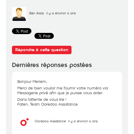
Ben Alaia
il y a environ 6 ans
Répondre à cette question
Dernières réponses postées
Bonjour Meriem,
Merci de bien vouloir me fournir votre numéro via
Messagerie privé afin que je puisse vous aider.
Dans l'attente de vous lire !
Faten, Team Ooredoo Assistance
Ooredoo Assistance
il y a environ 6 ans