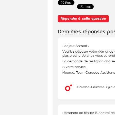
Répondre à cette question
Dernières réponses po
Bonjour Ahmed ,
Veuillez déposer votre demande d
plus proche de chez vous et rendr
La demande de résiliation doit se
A votre service .
Mourad, Team Ooredoo Assistanc
Ooredoo Assistance
il y a 
Demande de résilier le contrat de 