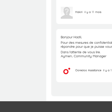
Hakiri
il y a 11 mois
Bonjour Hadil,
Pour des mesures de confidential
répondre pour que je puisse vous 
Dans l'attente de vous lire.
Aymen, Community Manager
Ooredoo Assistance
il y a 