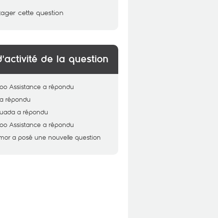
tager cette question
d'activité de la question
oo Assistance
a répondu
a répondu
uada
a répondu
oo Assistance
a répondu
mor
a posé une nouvelle question