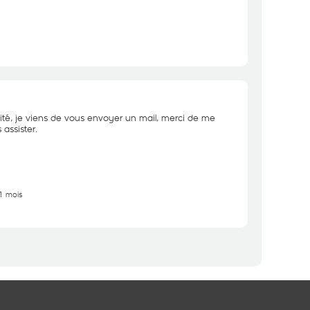
ité, je viens de vous envoyer un mail, merci de me
assister.
11 mois