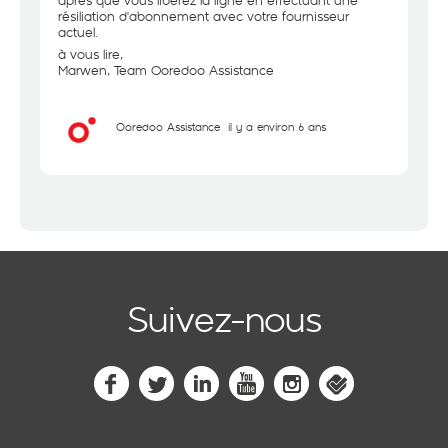
après que vous libérez la ligne en effectuant une
résiliation d'abonnement avec votre fournisseur
actuel.
à vous lire,
Marwen, Team Ooredoo Assistance
Ooredoo Assistance
il y a environ 6 ans
Suivez-nous