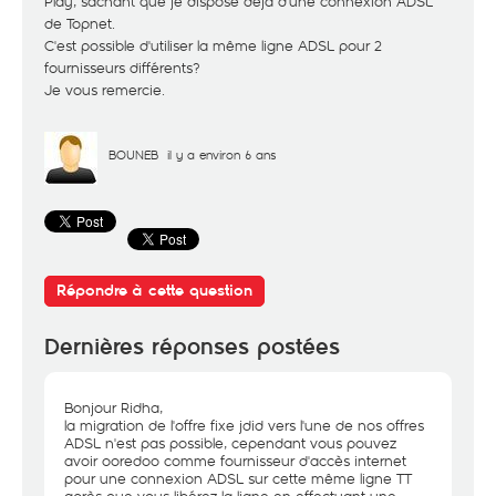
Play, sachant que je dispose déjà d'une connexion ADSL
de Topnet.
C'est possible d'utiliser la même ligne ADSL pour 2
fournisseurs différents?
Je vous remercie.
BOUNEB
il y a environ 6 ans
Répondre à cette question
Dernières réponses postées
Bonjour Ridha,
la migration de l'offre fixe jdid vers l'une de nos offres
ADSL n'est pas possible, cependant vous pouvez
avoir ooredoo comme fournisseur d'accès internet
pour une connexion ADSL sur cette même ligne TT