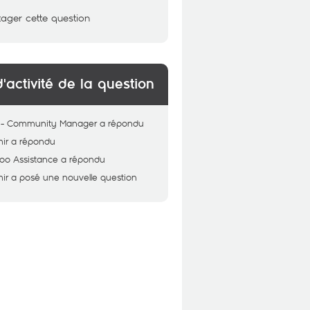
tager cette question
d'activité de la question
 - Community Manager
a répondu
ir
a répondu
oo Assistance
a répondu
ir
a posé une nouvelle question