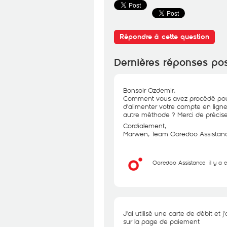
Répondre à cette question
Dernières réponses po
Bonsoir Ozdemir,
Comment vous avez procédé pour
d'alimenter votre compte en lign
autre méthode ? Merci de précise
Cordialement,
Marwen, Team Ooredoo Assistan
Ooredoo Assistance
il y a 
J'ai utilisé une carte de débit et 
sur la page de paiement