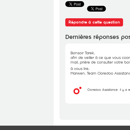
Répondre à cette question
Dernières réponses po
Bonsoir Tarek,
afin de veiller à ce que vous coor
mail, prière de consulter votre bo
à vous lire,
Marwen, Team Ooredoo Assistan
Ooredoo Assistance
il y a 