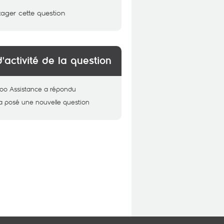
tager cette question
d'activité de la question
oo Assistance
a répondu
a posé une nouvelle question