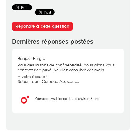
Répondre à cette question
Dernières réponses postées
Bonjour Emyra,
Pour des raisons de confidentialité, nous allons vous
contacter en privé. Veuillez consulter vos mails.
A votre écoute !
Saber, Team Ooredoo Assistance
Ooredoo Assistance
il y a environ 6 ans