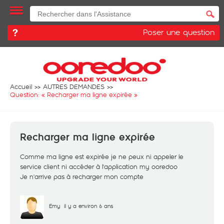
Poser une question
Accueil
AUTRES DEMANDES
Question: «
Recharger ma ligne expirée
»
Recharger ma ligne expirée
Comme ma ligne est expirée je ne peux ni appeler le
service client ni accéder à l'application my ooredoo
Je n'arrive pas à recharger mon compte
Emy
il y a environ 6 ans