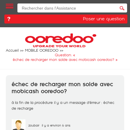
Poser une question
Accueil
MOBILE OOREDOO
Question: «
échec de recharger mon solde avec mobicash ooredoo?
»
échec de recharger mon solde avec
mobicash ooredoo?
à la fin de la procédure il y a un message d'érreur : échec
de recharge
zoubair
il y a environ 6 ans