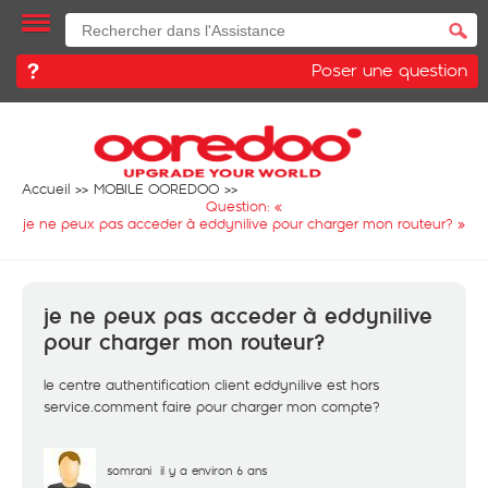
Poser une question
Accueil
MOBILE OOREDOO
Question: «
je ne peux pas acceder à eddynilive pour charger mon routeur?
»
je ne peux pas acceder à eddynilive
pour charger mon routeur?
le centre authentification client eddynilive est hors
service.comment faire pour charger mon compte?
somrani
il y a environ 6 ans