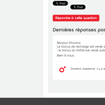
Répondre à cette question
Dernières réponses po
Bonjour Dhouha .
Le bonus de recharge est versé su
, le bonus du forfait est versé su
Bien à vous.
Ooredoo Assistance
il y a 