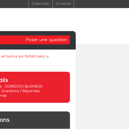
S'identifier
S'inscrire
Poser une question
 et bonus sur forfait.merci
»
ails
 :
OOREDOO BUSINESS
:
Questions / Réponses
nse
ions