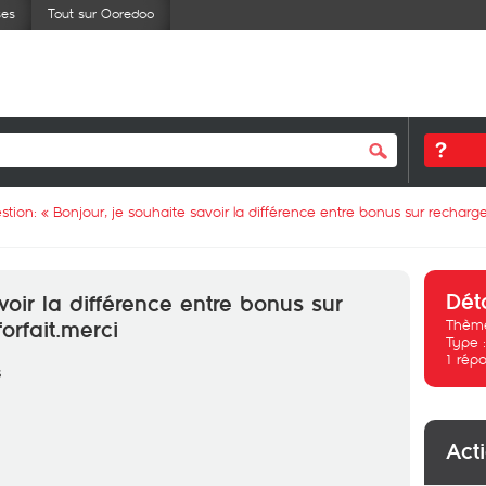
ses
Tout sur Ooredoo
stion: «
Bonjour, je souhaite savoir la différence entre bonus sur recharge
Dét
voir la différence entre bonus sur
Thème
orfait.merci
Type 
1
répo
s
Act