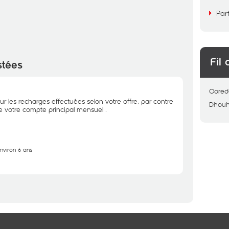
Par
Fil 
stées
Oored
r les recharges effectuées selon votre offre, par contre
Dhou
ite votre compte principal mensuel .
environ 6 ans