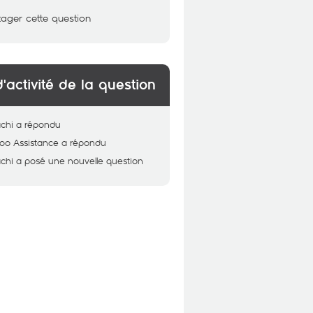
tager cette question
d'activité de la question
chi
a répondu
oo Assistance
a répondu
chi
a posé une nouvelle question