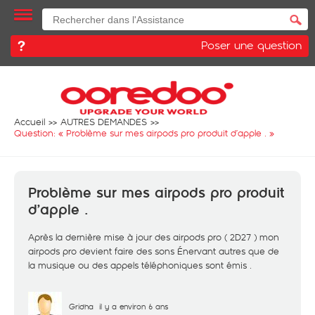
Poser une question
Accueil
AUTRES DEMANDES
Question: «
Problème sur mes airpods pro produit d’apple .
»
Problème sur mes airpods pro produit
d’apple .
Après la dernière mise à jour des airpods pro ( 2D27 ) mon
airpods pro devient faire des sons Énervant autres que de
la musique ou des appels téléphoniques sont émis .
Gridha
il y a environ 6 ans