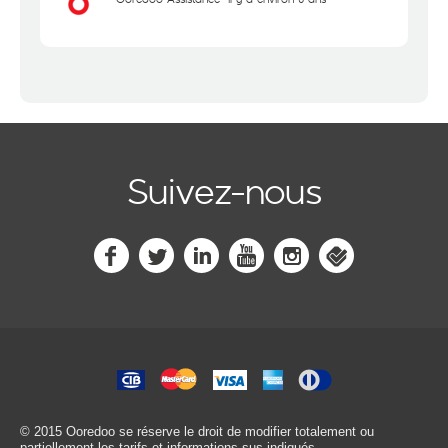
Suivez-nous
© 2015 Ooredoo
se réserve le droit de modifier totalement ou
partiellement les tarifs et informations sus-indiqués