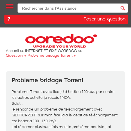
Poser une question
Accueil
INTERNET ET FIXE OOREDOO
Question: «
Probleme bridage Torrent
»
Probleme bridage Torrent
Probleme Torrent avec fixe jdid bridé a 100ko/s par contre
les autres activite je recois 1MO/s
Salut ,
je rencontre un problème de téléchargement avec
QBITTORRENT sur mon fixe jdid le debit de téléchargement
est brider a 100 -130 ko/s.
j ai réclamer plusieurs fois mais le problème persiste j ai