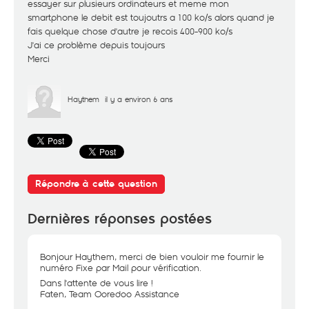
essayer sur plusieurs ordinateurs et meme mon
smartphone le debit est toujoutrs a 100 ko/s alors quand je
fais quelque chose d'autre je recois 400-900 ko/s
J'ai ce problème depuis toujours
Merci
Haythem
il y a environ 6 ans
Répondre à cette question
Dernières réponses postées
Bonjour Haythem, merci de bien vouloir me fournir le
numéro Fixe par Mail pour vérification.
Dans l'attente de vous lire !
Faten, Team Ooredoo Assistance