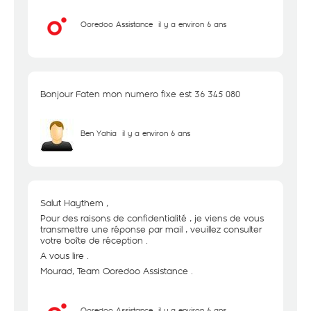
Ooredoo Assistance
il y a environ 6 ans
Bonjour Faten mon numero fixe est 36 345 080
Ben Yahia
il y a environ 6 ans
Salut Haythem ,
Pour des raisons de confidentialité , je viens de vous
transmettre une réponse par mail , veuillez consulter
votre boîte de réception .
A vous lire .
Mourad, Team Ooredoo Assistance .
Ooredoo Assistance
il y a environ 6 ans