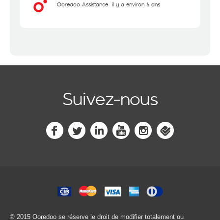
Ooredoo Assistance
il y a environ 6 ans
Suivez-nous
© 2015 Ooredoo
se réserve le droit de modifier totalement ou