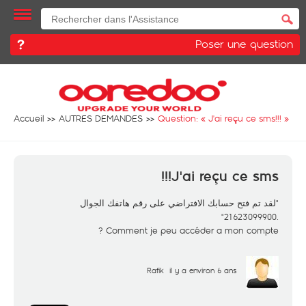
Poser une question
Accueil
AUTRES DEMANDES
Question: «
J'ai reçu ce sms!!!
»
J'ai reçu ce sms!!!
"لقد تم فتح حسابك الافتراضي على رقم هاتفك الجوال
.21623099900"
Comment je peu accéder a mon compte ?
Rafik
il y a environ 6 ans