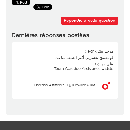
Répondre à cette question
Dernières réponses postées
مرحبا بيك Rafik :)
لو تسمح تفسرلي أكثر الطلب متاعك
على ذمتك !
عاطف، Team Ooredoo Assistance
Ooredoo Assistance
il y a environ 6 ans