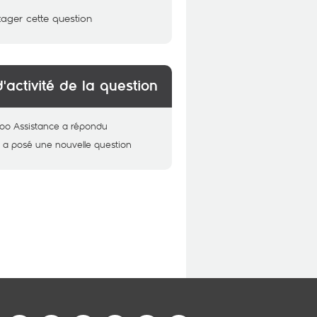
tager cette question
d'activité de la question
oo Assistance
a répondu
a
a posé une nouvelle question