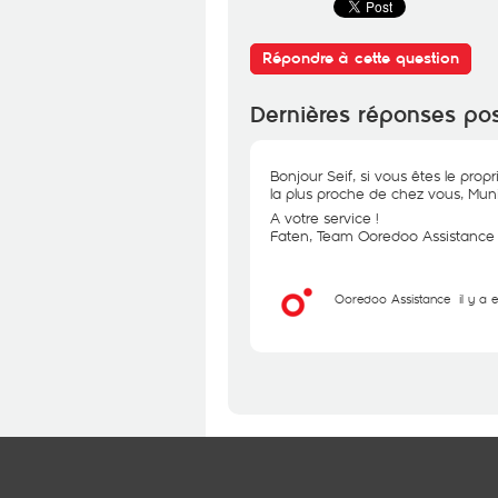
Répondre à cette question
Dernières réponses po
Bonjour Seif, si vous êtes le prop
la plus proche de chez vous, Muni
A votre service !
Faten, Team Ooredoo Assistance
Ooredoo Assistance
il y a 