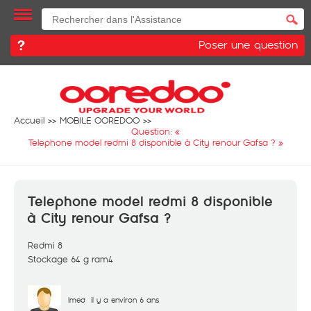
Poser une question
Accueil
MOBILE OOREDOO
Question: «
Telephone model redmi 8 disponible à City renour Gafsa ?
»
Telephone model redmi 8 disponible
à City renour Gafsa ?
Redmi 8
Stockage 64 g ram4
Imed
il y a environ 6 ans