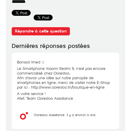
Répondre à cette question
Dernières réponses postées
Bonsoir Imed :)
Le Smartphone Xiaomi Redmi 8, n'est pas encore
commercialisé chez Ooredoo,
Afin d'avoir une idée sur notre panoplie de
smartphones en ligne, merci de visiter notre E-Shop
par ici :
http://www.ooredoo.tn/boutique-en-ligne
A votre service !
Atef, Team Ooredoo Assistance
Ooredoo Assistance
il y a environ 6 ans