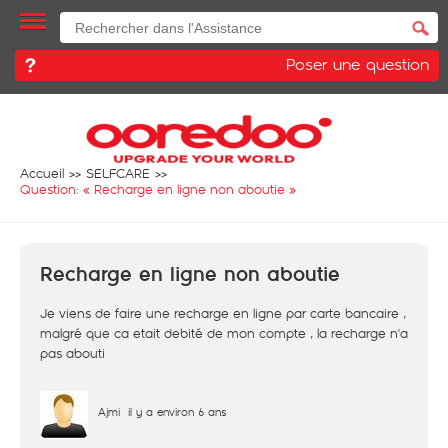
Poser une question
Accueil
SELFCARE
Question: «
Recharge en ligne non aboutie
»
Recharge en ligne non aboutie
Je viens de faire une recharge en ligne par carte bancaire ,
malgré que ca etait debité de mon compte , la recharge n'a
pas abouti
Ajmi
il y a environ 6 ans