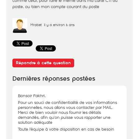
comme celui, pour faire le même dans ma carte CTI du
poste, ou bien mon compte courant du poste
Mrabet
il y a environ 6 ans
Répondre à cette question
Dernières réponses postées
Bonsoir Fakhri,
Pour un souci de confidentialité de vos informations
personnelles, nous allons vous contacter par MAIL.
Merci de bien vouloir nous fournir les détails
demandés, afin qu’on puisse vous rapporter une
solution adéquate
Toute l'équipe à votre disposition en cas de besoin