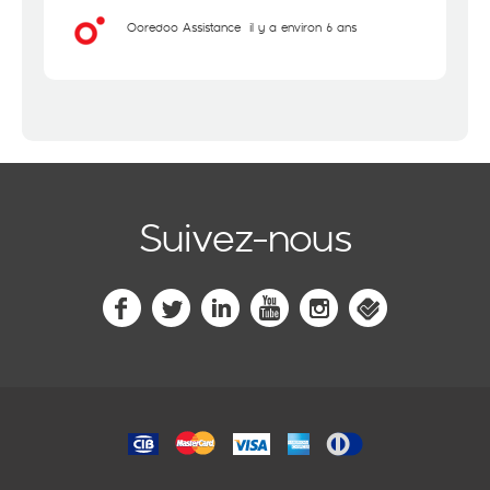
Ooredoo Assistance
il y a environ 6 ans
Suivez-nous