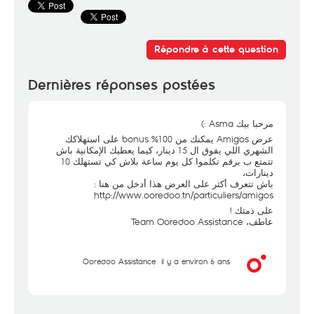
Répondre à cette question
Dernières réponses postées
مرحبا بيك Asma :)
عرض Amigos يمكنك من 100% bonus على استهلاكك
الشهري اللي يفوق ال 15 دينار، كيما يعطيك الإمكانية باش
تتمتع ب برقم تكلموا كل يوم ساعة بلاش كي تستهلك 10
دينارات،
باش تتعرف أكثر على العرض هذا أدخل من هنا :
http://www.ooredoo.tn/particuliers/amigos
على ذمتك !
عاطف، Team Ooredoo Assistance
Ooredoo Assistance
il y a environ 6 ans