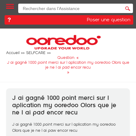
Poser une question
Accueil
SELFCARE
Question: «
J ai gagné 1000 point merci sur l aplication my ooredoo Olors que
je ne l ai pad encor recu
»
J ai gagné 1000 point merci sur l
aplication my ooredoo Olors que je
ne l ai pad encor recu
J ai gagné 1000 point merci sur l aplication my ooredoo
Olors que je ne l ai paw encor recu