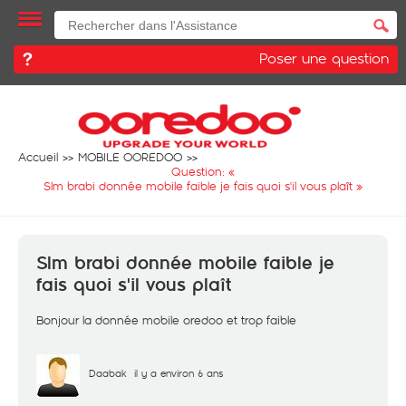
Poser une question
Accueil
MOBILE OOREDOO
Question: «
Slm brabi donnée mobile faible je fais quoi s'il vous plaît
»
Slm brabi donnée mobile faible je
fais quoi s'il vous plaît
Bonjour la donnée mobile oredoo et trop faible
Daabak
il y a environ 6 ans