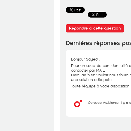
Répondre à cette question
Dernières réponses po
Bonjour Sayed ,
Pour un souci de confidentialité 
contacter par MAIL.
Merci de bien vouloir nous fourni
une solution adéquate
Toute l'équipe à votre dispositio
Ooredoo Assistance
il y a 