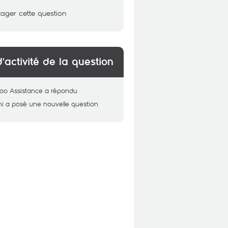
tager cette question
d'activité de la question
oo Assistance
a répondu
ni
a posé une nouvelle question