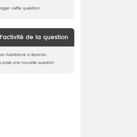
tager cette question
d'activité de la question
oo Assistance
a répondu
a posé une nouvelle question