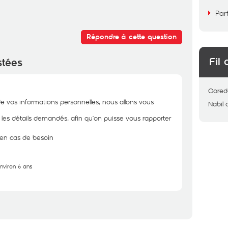
Par
Répondre à cette question
Fil 
stées
Oored
de vos informations personnelles, nous allons vous
Nabil
r les détails demandés, afin qu’on puisse vous rapporter
n en cas de besoin
environ 6 ans