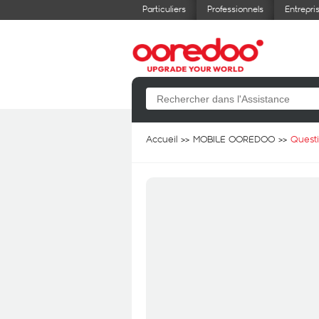
Particuliers
Professionnels
Entrepri
Accueil
MOBILE OOREDOO
Quest