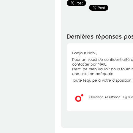
Dernières réponses po
Bonjour Nabil,
Pour un souci de confidentialité 
contacter par MAIL.
Merci de bien vouloir nous fourni
une solution adéquate
Toute l'équipe à votre dispositio
Ooredoo Assistance
il y a 