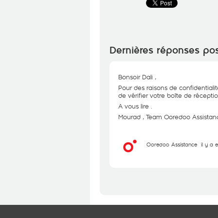
Dernières réponses po
Bonsoir Dali ,
Pour des raisons de confidentialit
de vérifier votre boîte de réceptio
A vous lire .
Mourad , Team Ooredoo Assistanc
Ooredoo Assistance
il y a 