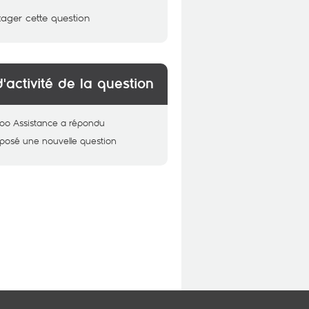
tager cette question
d'activité de la question
oo Assistance
a répondu
 posé une nouvelle question