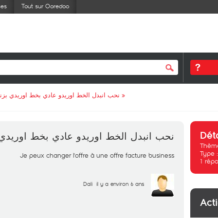
ses
Tout sur Ooredoo
نحب انبدل الخط اوريدو عادي بخط اوريدي بز
»
Dét
نحب انبدل الخط اوريدو عادي بخط اوريد
Thème
Type 
Je peux changer l'offre à une offre facture business
1
répo
Dali
il y a environ 6 ans
Act