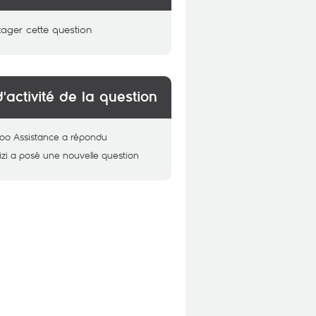
tager cette question
d'activité de la question
oo Assistance
a répondu
zi
a posé une nouvelle question