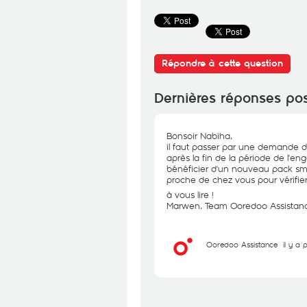
Répondre à cette question
Dernières réponses po
Bonsoir Nabiha,
il faut passer par une demande de
après la fin de la période de l'e
bénéficier d'un nouveau pack sm
proche de chez vous pour vérifier v
à vous lire !
Marwen, Team Ooredoo Assistan
Ooredoo Assistance
il y a