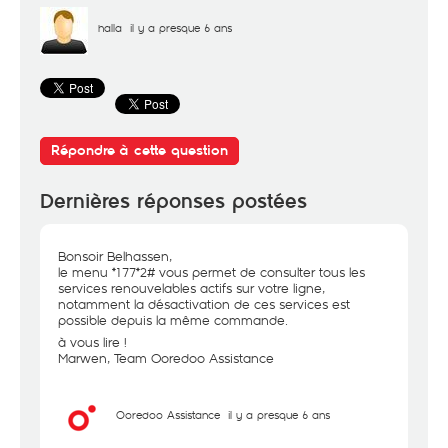
halla
il y a presque 6 ans
Répondre à cette question
Dernières réponses postées
Bonsoir Belhassen,
le menu *177*2# vous permet de consulter tous les
services renouvelables actifs sur votre ligne,
notamment la désactivation de ces services est
possible depuis la même commande.
à vous lire !
Marwen, Team Ooredoo Assistance
Ooredoo Assistance
il y a presque 6 ans