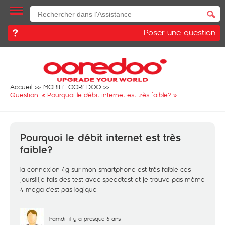
Poser une question
Accueil
MOBILE OOREDOO
Question: «
Pourquoi le débit internet est très faible?
»
Pourquoi le débit internet est très
faible?
la connexion 4g sur mon smartphone est très faible ces
jours!!!je fais des test avec speedtest et je trouve pas même
4 mega c'est pas logique
hamdi
il y a presque 6 ans