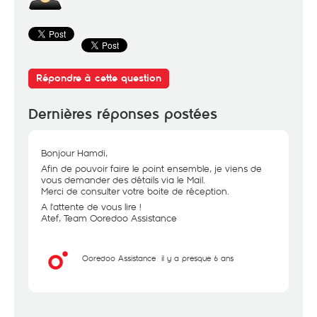
Répondre à cette question
Dernières réponses postées
Bonjour Hamdi,
Afin de pouvoir faire le point ensemble, je viens de
vous demander des détails via le Mail.
Merci de consulter votre boite de réception.
A l'attente de vous lire !
Atef, Team Ooredoo Assistance
Ooredoo Assistance
il y a presque 6 ans