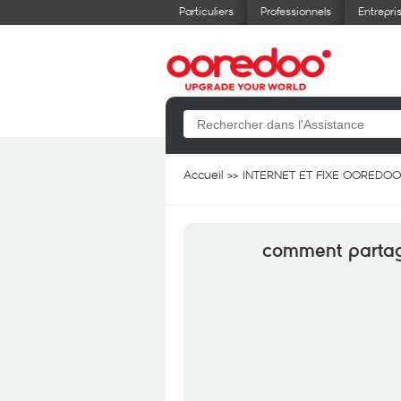
Particuliers
Professionnels
Entrepri
Accueil
INTERNET ET FIXE OOREDOO
comment partager