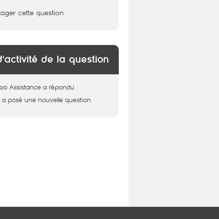
tager cette question
d'activité de la question
oo Assistance
a répondu
f
a posé une nouvelle question