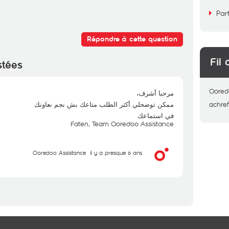
Par
Répondre à cette question
Fil 
stées
Oored
مرحبا أشرف،
ممكن توضحلي أكثر الطلب متاعك بش نجم نعاونك
achre
في استماعك
Faten, Team Ooredoo Assistance
Ooredoo Assistance
il y a presque 6 ans