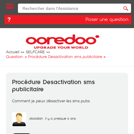
Poser une question
Accueil
SELFCARE
Question: «
Procédure Desactivation sms publicitaire
»
Procédure Desactivation sms
publicitaire
Comment je peux désactiver les sms pubs
abdallah
il y a presque 6 ans