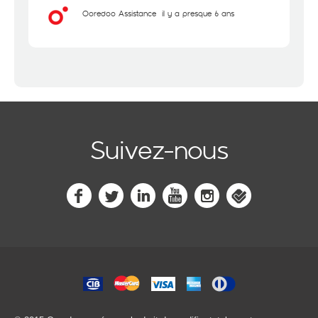
Ooredoo Assistance
il y a presque 6 ans
Suivez-nous