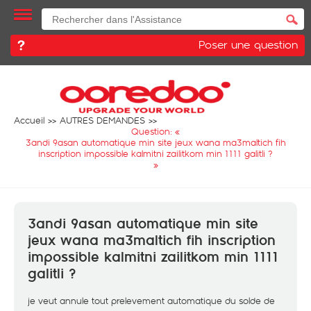
Poser une question
Accueil
AUTRES DEMANDES
Question: «
3andi 9asan automatique min site jeux wana ma3maltich fih
inscription impossible kalmitni zailitkom min 1111 galitli ?
»
3andi 9asan automatique min site
jeux wana ma3maltich fih inscription
impossible kalmitni zailitkom min 1111
galitli ?
je veut annule tout prelevement automatique du solde de