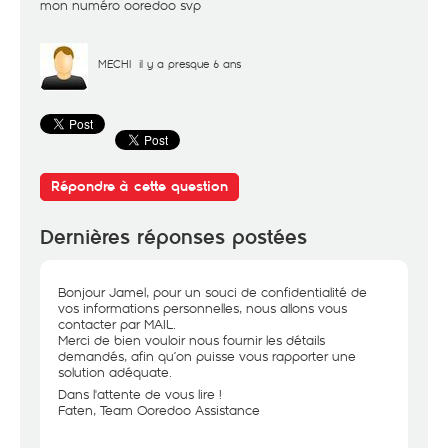
mon numéro ooredoo svp
MECHI
il y a presque 6 ans
Répondre à cette question
Dernières réponses postées
Bonjour Jamel, pour un souci de confidentialité de
vos informations personnelles, nous allons vous
contacter par MAIL.
Merci de bien vouloir nous fournir les détails
demandés, afin qu’on puisse vous rapporter une
solution adéquate.
Dans l'attente de vous lire !
Faten, Team Ooredoo Assistance