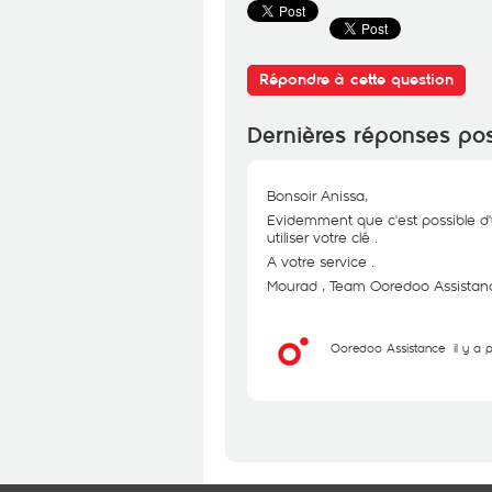
Répondre à cette question
Dernières réponses po
Bonsoir Anissa,
Evidemment que c'est possible d'
utiliser votre clé .
A votre service .
Mourad , Team Ooredoo Assistanc
Ooredoo Assistance
il y a