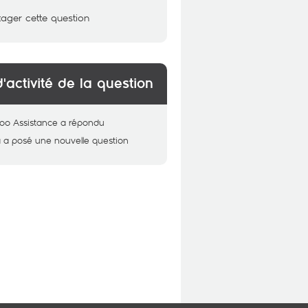
tager cette question
d'activité de la question
oo Assistance
a répondu
a
a posé une nouvelle question