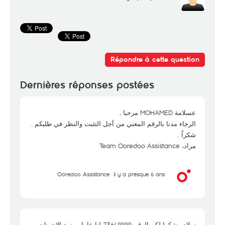
Répondre à cette question
Dernières réponses postées
عسلامة MOHAMED مرحبا ,
الرجاء مدنا بالرقم المعني من أجل التثبت والنظر في طلبكم .
شكراً .
مراد، Team Ooredoo Assistance
Ooredoo Assistance
il y a presque 6 ans
سلام وشكرا لكم الرقم 73649999 انا عامل مزود الانترنات