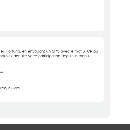
 jeu Fortuna, en envoyant un SMS avec le mot STOP au
uvez annuler votre participation depuis le menu
ce
 presque 6 ans