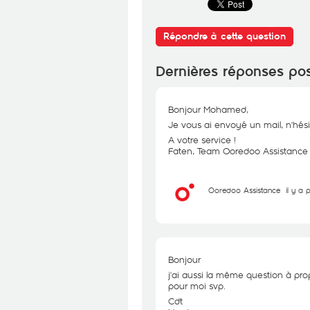
Répondre à cette question
Dernières réponses po
Bonjour Mohamed,
Je vous ai envoyé un mail, n'hési
A votre service !
Faten, Team Ooredoo Assistance
Ooredoo Assistance
il y a
Bonjour
j'ai aussi la même question à p
pour moi svp.
Cdt