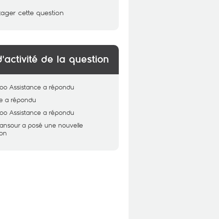
tager cette question
d'activité de la question
oo Assistance
a répondu
e
a répondu
oo Assistance
a répondu
ansour
a posé une nouvelle
ion