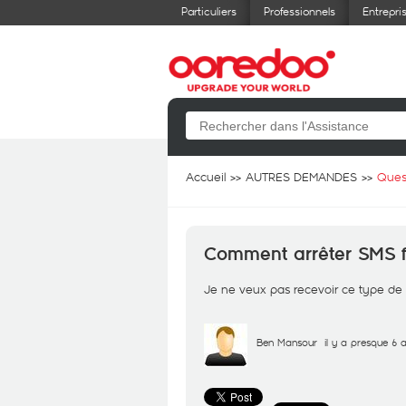
Particuliers
Professionnels
Entrepri
Accueil
AUTRES DEMANDES
Ques
Comment arrêter SMS f
Je ne veux pas recevoir ce type de
Ben Mansour
il y a presque 6 