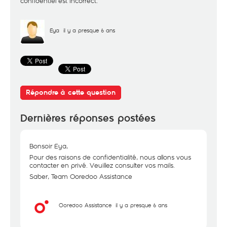
confidentiel est incorrect.
Eya
il y a presque 6 ans
Répondre à cette question
Dernières réponses postées
Bonsoir Eya,
Pour des raisons de confidentialité, nous allons vous
contacter en privé. Veuillez consulter vos mails.
Saber, Team Ooredoo Assistance
Ooredoo Assistance
il y a presque 6 ans