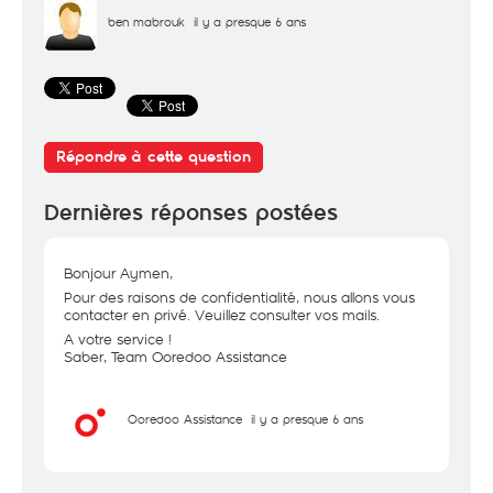
ben mabrouk
il y a presque 6 ans
Répondre à cette question
Dernières réponses postées
Bonjour Aymen,
Pour des raisons de confidentialité, nous allons vous
contacter en privé. Veuillez consulter vos mails.
A votre service !
Saber, Team Ooredoo Assistance
Ooredoo Assistance
il y a presque 6 ans