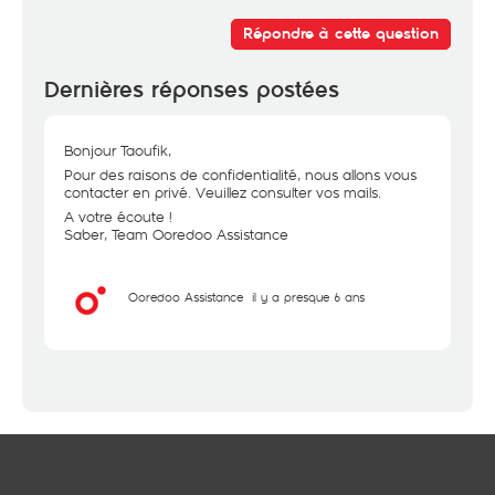
Répondre à cette question
Dernières réponses postées
Bonjour Taoufik,
Pour des raisons de confidentialité, nous allons vous
contacter en privé. Veuillez consulter vos mails.
A votre écoute !
Saber, Team Ooredoo Assistance
Ooredoo Assistance
il y a presque 6 ans