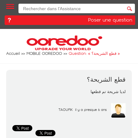
Poser une question
Accueil
MOBILE OOREDOO
Question: «
قطع الشريحة؟
»
قطع الشريحة؟
لديا شريحة تم قطعها
TAOUFIK
il y a presque 6 ans