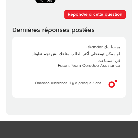
Répondre à cette question
Dernières réponses postées
مرحبا بيك Iskander،
لو ممكن توضحلي أكثر الطلب متاعك بش نجم نعاونك
في استماعك
Faten, Team Ooredoo Assistance
Ooredoo Assistance
il y a presque 6 ans