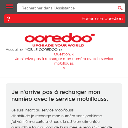
Poser une question
Accueil
MOBILE OOREDOO
Question: «
Je n'arrive pas à recharger mon numéro avec le service
mobiflouss.
»
Je n'arrive pas à recharger mon
numéro avec le service mobiflouss.
Je suis inscrit au service mobiflouss.
d'habitude je recherge mon numéro sans problème.
j'ai vérifié ma carte e-dinar, elle est bien alimentée.
aujourd'hui tout au long de la journée je reçois "Echec de