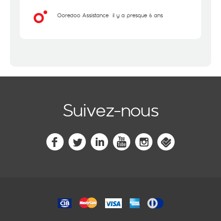
Ooredoo Assistance
il y a presque 6 ans
Suivez-nous